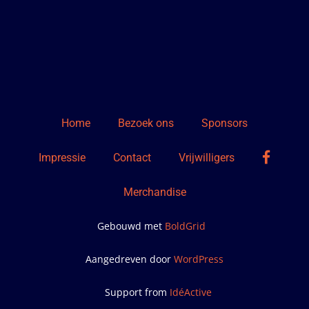
Home
Bezoek ons
Sponsors
facebo
Impressie
Contact
Vrijwilligers
Merchandise
Gebouwd met
BoldGrid
Aangedreven door
WordPress
Support from
IdéActive