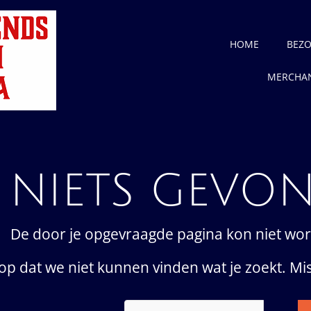
HOME
BEZO
MERCHAN
NIETS GEVO
De door je opgevraagde pagina kon niet wo
erop dat we niet kunnen vinden wat je zoekt. M