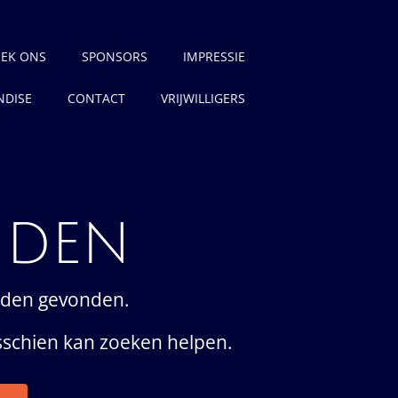
EK ONS
SPONSORS
IMPRESSIE
DISE
CONTACT
VRIJWILLIGERS
NDEN
rden gevonden.
isschien kan zoeken helpen.